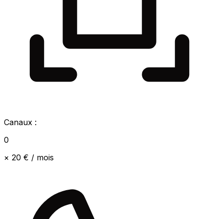
Canaux :
0
× 20 € / mois