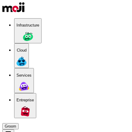
Infrastructure
Cloud
Services
Entreprise
Groom