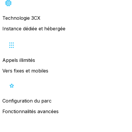
Technologie 3CX
Instance dédiée et hébergée
Appels illimités
Vers fixes et mobiles
Configuration du parc
Fonctionnalités avancées