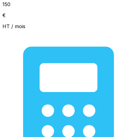
150
€
HT / mois