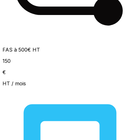
FAS à 500€ HT
150
€
HT / mois