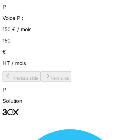
P
Voice P :
150 € / mois
150
€
HT
/
mois
Previous slide
Next slide
P
Solution