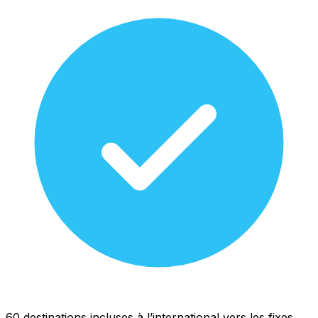
60 destinations incluses à l’international vers les fixes