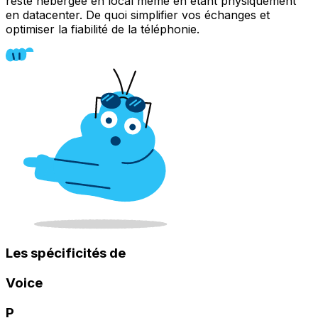
reste hébergée en local même en étant physiquement
en datacenter. De quoi simplifier vos échanges et
optimiser la fiabilité de la téléphonie.
Les spécificités de
Voice
P