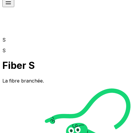
S
S
Fiber S
La fibre branchée.