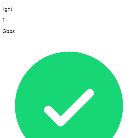
light
1
Gbps